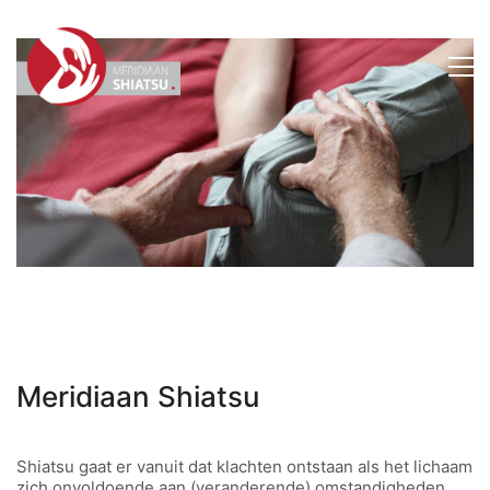
Meridiaan Shiatsu
Shiatsu
gaat er vanuit dat klachten ontstaan als het lichaam
zich onvoldoende aan (veranderende) omstandigheden