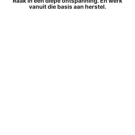
Raak in een diepe ontspanning. En werk
vanuit die basis aan herstel.