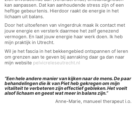
kan aanpassen. Dat kan aanhoudende stress zijn of een
heftige gebeurtenis. Hierdoor raakt de energie in het
lichaam uit balans.
D
oor het uitoefenen van vingerdruk
maak ik
contact met
jouw energie
en versterk daarmee het zelf genezend
vermogen. En laat jouw energie haar werk doen. Ik heb
mijn praktijk in Utrecht.
Wil je het fascia in het bekkengebied ontspannen of leren
om grenzen aan te geven bij aanraking daar ga dan naar
mijn website
pelvicreleseutrecht.nl
“Een hele andere manier van kijken naar de mens. De paar
behandelingen die ik van Piet heb gekregen om mijn
vitaliteit te verbeteren zijn effectief gebleken. Het voelt
alsof lichaam en geest wat meer in balans zijn.”
Anne-Marie
,
manueel
therapeut
i.o.